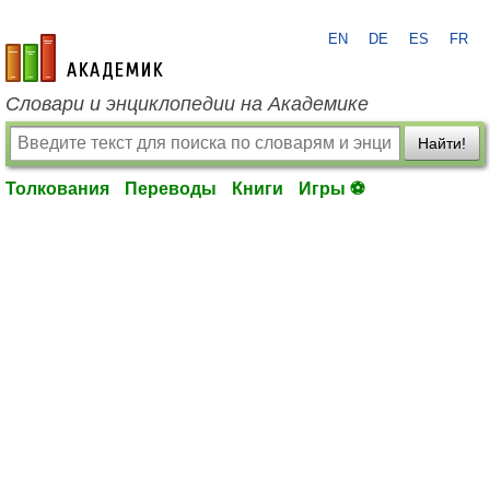
EN
DE
ES
FR
academic.ru
Словари и энциклопедии на Академике
Найти!
Толкования
Переводы
Книги
Игры ⚽